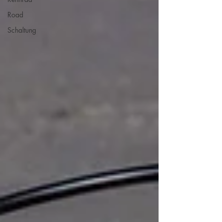
Road
Schaltung