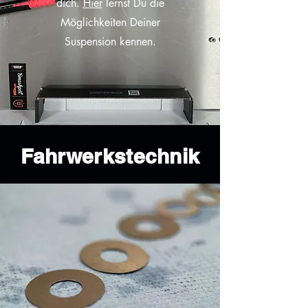
dich.
Hier
lernst Du die
Möglichkeiten Deiner
Suspension kennen.
Fahrwerkstechnik