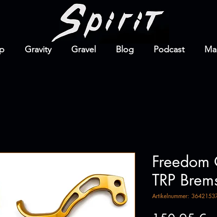
p
Gravity
Gravel
Blog
Podcast
Ma
Freedom 
TRP Brem
Artikelnummer: 364215